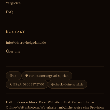
Vergleich
FAQ
Kontakt
info@bistro-helgoland.de
Über uns
🔞 18+
🛡️ Verantwortungsvoll spielen
📞 BZgA: 0800 137 27 00
🌐 check-dein-spiel.de
Haftungsausschluss:
Diese Website enthält Partnerlinks zu
Online-Wettanbietern. Wir erhalten möglicherweise eine Provision