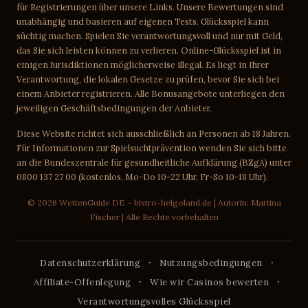
für Registrierungen über unsere Links. Unsere Bewertungen sind
unabhängig und basieren auf eigenen Tests. Glücksspiel kann
süchtig machen. Spielen Sie verantwortungsvoll und nur mit Geld,
das Sie sich leisten können zu verlieren. Online-Glücksspiel ist in
einigen Jurisdiktionen möglicherweise illegal. Es liegt in Ihrer
Verantwortung, die lokalen Gesetze zu prüfen, bevor Sie sich bei
einem Anbieter registrieren. Alle Bonusangebote unterliegen den
jeweiligen Geschäftsbedingungen der Anbieter.
Diese Website richtet sich ausschließlich an Personen ab 18 Jahren.
Für Informationen zur Spielsuchtprävention wenden Sie sich bitte
an die Bundeszentrale für gesundheitliche Aufklärung (BZgA) unter
0800 137 27 00 (kostenlos, Mo-Do 10-22 Uhr, Fr-So 10-18 Uhr).
© 2026 WettenGuide DE – bistro-helgoland.de | Autorin: Martina
Fischer | Alle Rechte vorbehalten
·
·
Datenschutzerklärung
Nutzungsbedingungen
·
·
Affiliate-Offenlegung
Wie wir Casinos bewerten
Verantwortungsvolles Glücksspiel