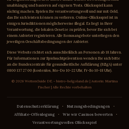
unabhängig und basieren auf eigenen Tests. Glücksspiel kann
süchtig machen. Spielen Sie verantwortungsvoll und nur mit Geld,
das Sie sich leisten können zu verlieren. Online-Glücksspiel ist in
einigen Jurisdiktionen möglicherweise illegal. Es liegt in Ihrer
Verantwortung, die lokalen Gesetze zu prüfen, bevor Sie sich bei
einem Anbieter registrieren. Alle Bonusangebote unterliegen den
jeweiligen Geschäftsbedingungen der Anbieter.
Diese Website richtet sich ausschließlich an Personen ab 18 Jahren.
Für Informationen zur Spielsuchtprävention wenden Sie sich bitte
an die Bundeszentrale für gesundheitliche Aufklärung (BZgA) unter
0800 137 27 00 (kostenlos, Mo-Do 10-22 Uhr, Fr-So 10-18 Uhr).
© 2026 WettenGuide DE – bistro-helgoland.de | Autorin: Martina
Fischer | Alle Rechte vorbehalten
·
·
Datenschutzerklärung
Nutzungsbedingungen
·
·
Affiliate-Offenlegung
Wie wir Casinos bewerten
Verantwortungsvolles Glücksspiel