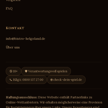
FAQ
Kontakt
info@bistro-helgoland.de
Über uns
🔞 18+
🛡️ Verantwortungsvoll spielen
📞 BZgA: 0800 137 27 00
🌐 check-dein-spiel.de
Haftungsausschluss:
Diese Website enthält Partnerlinks zu
Online-Wettanbietern. Wir erhalten möglicherweise eine Provision
für Registrierungen über unsere Links. Unsere Bewertungen sind